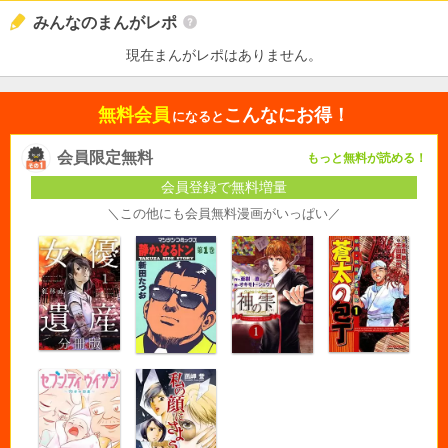
みんなのまんがレポ
現在まんがレポはありません。
無料会員
こんなにお得！
になると
会員限定無料
もっと無料が読める！
会員登録で無料増量
＼この他にも会員無料漫画がいっぱい／