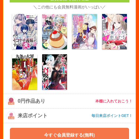
＼この他にも会員無料漫画がいっぱい／
0円作品あり
本棚に入れておこう！
来店ポイント
毎日来店ポイントGET！
今すぐ会員登録する(無料)