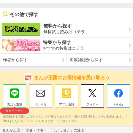
その他で探す
無料から探す
無料試し読みはコチラ
特集から探す
おすすめ特集はコチラ
作者から探す
掲載雑誌から探す
まんが王国のお得情報を受け取ろう
友だち追加
メルマガ
アプリ通知
フォロー
いいね
限定クーポン
※通知する情報およびタイミングが異なりますので、併せて受け取ることをお勧めします。 ※
通知をしないキャンペーンもあります。ご了承ください。
まんが王国
著者・作者
「えとうヨナ」の漫画