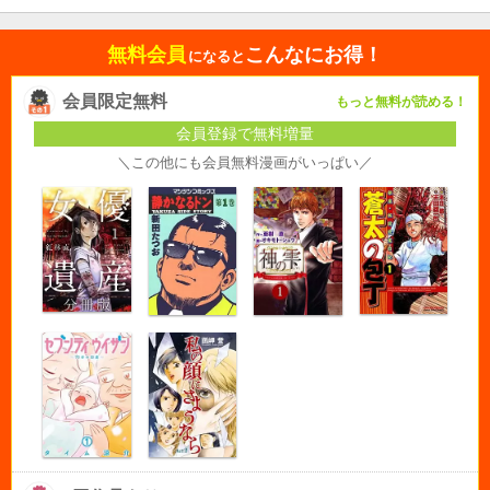
無料会員
こんなにお得！
になると
会員限定無料
もっと無料が読める！
会員登録で無料増量
＼この他にも会員無料漫画がいっぱい／