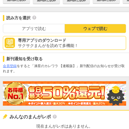
読み方を選択
アプリで読む
ウェブで読む
専用アプリのダウンロード
サクサクまんがを読めて多機能！
新刊通知を受け取る
会員登録
をすると「凍星のカレワラ 【連載版】」新刊配信のお知らせが受け取
れます。
みんなのまんがレポ
現在まんがレポはありません。