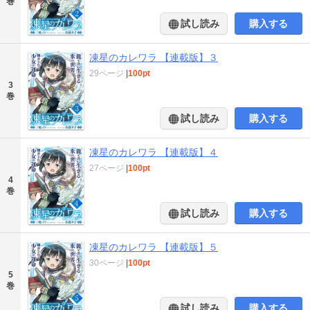
巻
試し読み
購入する
凍星のカレワラ 【連載版】３
29ページ
|
100pt
3
巻
試し読み
購入する
凍星のカレワラ 【連載版】４
27ページ
|
100pt
4
巻
試し読み
購入する
凍星のカレワラ 【連載版】５
30ページ
|
100pt
5
巻
試し読み
購入する