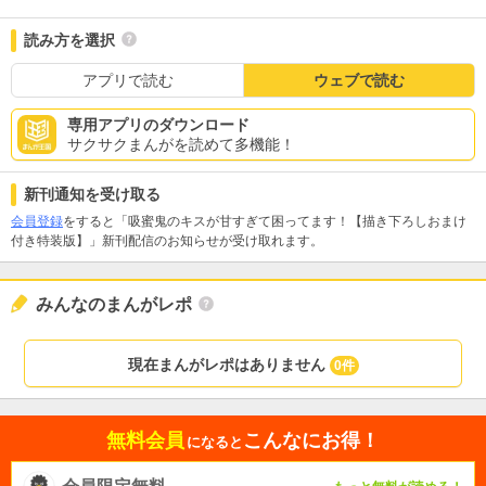
読み方を選択
アプリで読む
ウェブで読む
専用アプリのダウンロード
サクサクまんがを読めて多機能！
新刊通知を受け取る
会員登録
をすると「吸蜜鬼のキスが甘すぎて困ってます！【描き下ろしおまけ
付き特装版】」新刊配信のお知らせが受け取れます。
みんなのまんがレポ
現在まんがレポはありません
0件
無料会員
こんなにお得！
になると