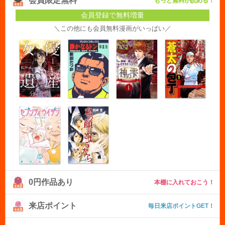
会員限定無料
もっと無料が読める！
会員登録で無料増量
＼この他にも会員無料漫画がいっぱい／
0円作品あり
本棚に入れておこう！
来店ポイント
毎日来店ポイントGET！