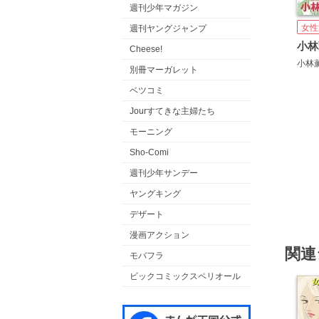
週刊少年マガジン
女性
週刊ヤングジャンプ
Cheese!
小林
別冊マーガレット
ベツコミ
Jourすてきな主婦たち
モーニング
Sho-Comi
週刊少年サンデー
ヤングキング
デザート
漫画アクション
関連
モバフラ
ビックコミックスペリオール