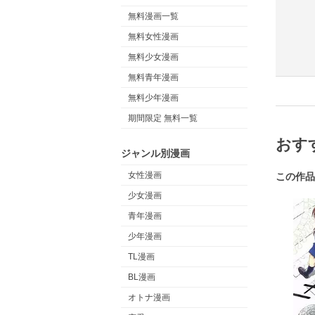
無料漫画一覧
無料女性漫画
無料少女漫画
無料青年漫画
無料少年漫画
期間限定 無料一覧
おす
ジャンル別漫画
女性漫画
この作品
少女漫画
青年漫画
少年漫画
TL漫画
BL漫画
オトナ漫画