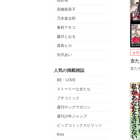
高野苺
高橋留美子
乃木坂太郎
東村アキコ
藤沢とおる
真島ヒロ
女性
矢沢あい
女た
人気の掲載雑誌
BE・LOVE
ストーリーな女たち
プチコミック
週刊ヤングマガジン
週刊少年ジャンプ
ビッグコミックスピリッツ
Kiss