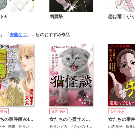
ト±
幽麗塔
」 「
安藤なつ
」
のおすすめ作品
…他
漫画
女性漫画
女性漫画
女たちの事件簿Vol.46～虐待6～
女たちの心霊サスペンスVol.5～猫怪談～
恵子
未来
折井いずみ
安藤なつ
折井いずみ
さかたのり子
大橋卓
山内規子
くさの
はざま
折井