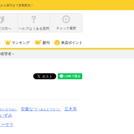
品から新刊まで多数配信！
チェック履歴
ての方へ
ヘルプ/よくある質問
ル
ランキング
新刊
来店ポイント
の復讐者～
安藤なつ
立木美
かいひろみ）
（あんどうなつ）
いずみ
リーサラ