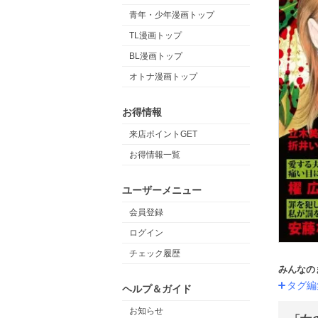
青年・少年漫画トップ
TL漫画トップ
BL漫画トップ
オトナ漫画トップ
お得情報
来店ポイントGET
お得情報一覧
ユーザーメニュー
会員登録
ログイン
チェック履歴
みんなの
タグ編
ヘルプ＆ガイド
お知らせ