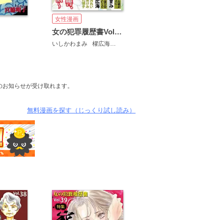
女性漫画
女の犯罪履歴書Vol.50～不倫ーサレ妻の復讐、シタ夫の代償ー～
～
いしかわまみ
櫂広海
香月れい
高井戸あけみ
小沢孔璃子
信のお知らせが受け取れます。
無料漫画を探す（じっくり試し読み）