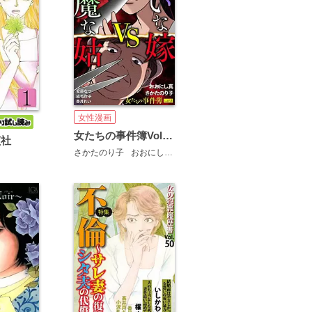
女性漫画
女たちの事件簿Vol.63～嫌いな嫁vs邪魔な姑～
偵社
さかたのり子
おおにし真
成毛厚子
安藤なつ
香月れい