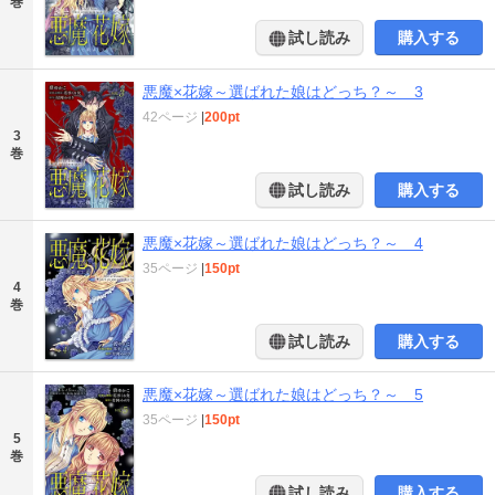
巻
試し読み
購入する
悪魔×花嫁～選ばれた娘はどっち？～ 3
42ページ
|
200pt
3
巻
試し読み
購入する
悪魔×花嫁～選ばれた娘はどっち？～ 4
35ページ
|
150pt
4
巻
試し読み
購入する
悪魔×花嫁～選ばれた娘はどっち？～ 5
35ページ
|
150pt
5
巻
試し読み
購入する