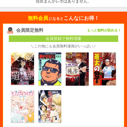
現在まんがレポはありません。
無料会員
こんなにお得！
になると
会員限定無料
もっと無料が読める！
会員登録で無料増量
＼この他にも会員無料漫画がいっぱい／