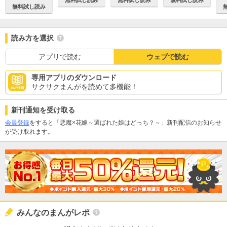
無料試し読み
読み方を選択
アプリで読む
ウェブで読む
専用アプリのダウンロード
サクサクまんがを読めて多機能！
新刊通知を受け取る
会員登録
をすると「悪魔×花嫁～選ばれた娘はどっち？～」新刊配信のお知らせ
が受け取れます。
みんなのまんがレポ