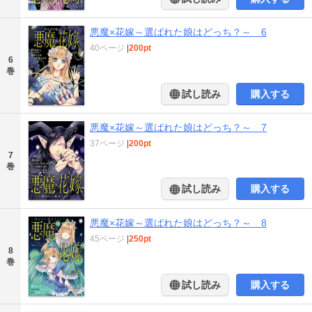
悪魔×花嫁～選ばれた娘はどっち？～ 6
40ページ
|
200pt
6
巻
試し読み
購入する
悪魔×花嫁～選ばれた娘はどっち？～ 7
37ページ
|
200pt
7
巻
試し読み
購入する
悪魔×花嫁～選ばれた娘はどっち？～ 8
45ページ
|
250pt
8
巻
試し読み
購入する