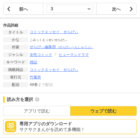
前へ
次へ
作品詳細
コミックエッセイ せらびぃ
タイトル
かな
こみっくえっせいせらびぃ
せらびぃ編集部
作家
（せらびぃへんしゅうぶ）
女性コミック
ヒューマンドラマ
ジャンル
雑誌
キーワード
コミックエッセイ せらびぃ
掲載雑誌
竹書房
発行元
49巻
まで配信
配信
読み方を選択
アプリで読む
ウェブで読む
専用アプリのダウンロード
サクサクまんがを読めて多機能！