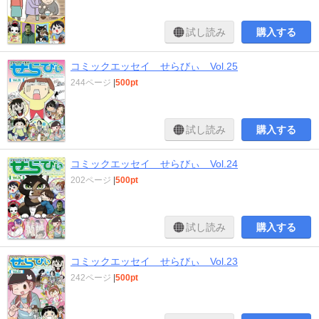
試し読み
購入する
コミックエッセイ せらびぃ Vol.25
244ページ
|
500pt
試し読み
購入する
コミックエッセイ せらびぃ Vol.24
202ページ
|
500pt
試し読み
購入する
コミックエッセイ せらびぃ Vol.23
242ページ
|
500pt