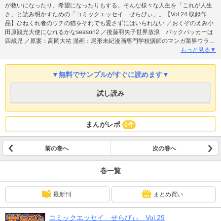
が救いになったり、希望になったりもする。そんな様々な人生を「これが人生
さ」と読み明かすための「コミックエッセイ せらびぃ」。【Vol.24 収録作
品】ひねくれ者のウチの猫をそれでも愛さずにはいられない ／おくぞのえみ小
田原観光大使になれるかなseason2 ／後藤羽矢子世界放浪 バックパッカーは
四歳児 ／原案：高岡大祐 漫画：尾形未紀漫画専門学校講師のマンガ業界ウラの
裏 ／葛西りいちあの世の心霊研究所 ／漫画：安斎かなえ 協力：流光七奈人
もっと見る▼
怖 人の狂気に潜む本当の恐怖 ／原案：村田らむ 漫画：西アズナブル断末魔の
現場から ／原案：今出彩賀＆岩名謙太（怖がらせ隊） 漫画：槌目ともり京都花
▼無料でサンプルがすぐに読めます▼
街はこの世の地獄～元舞妓が語る古都の闇～ ／漫画：宮本ぐみ 原案：桐貴清羽
女性用風俗セラピストに聞いてみた ／原作：初木雁 漫画：Ω子彼女が女風に通
試し読み
うワケ～現役セラピストが語る女性用風俗の真実～ ／漫画：カナメキヌコ 原
案：リオガールズバーの片隅で ／神野家さき進め！イラストレーターin無茶振
りテレビ業界 ／こいけまり※単話版との内容重複がございます。ご注意下さ
い。
まんがレポ
0件
前の巻へ
次の巻へ
巻一覧
最新刊
まとめ買い
コミックエッセイ せらびぃ Vol.29