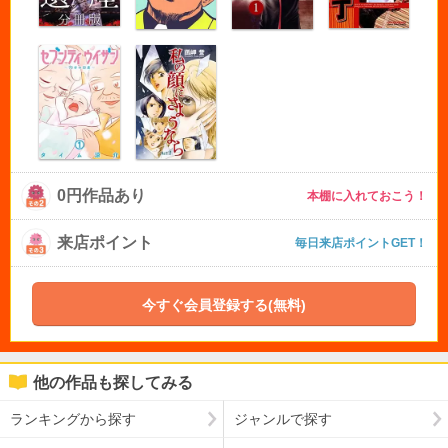
0円作品あり
本棚に入れておこう！
来店ポイント
毎日来店ポイントGET！
今すぐ会員登録する(無料)
他の作品も探してみる
ランキングから探す
ジャンルで探す