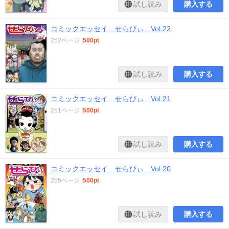
試し読み
購入する
コミックエッセイ せらびぃ Vol.22
252ページ
|
500pt
試し読み
購入する
コミックエッセイ せらびぃ Vol.21
251ページ
|
500pt
試し読み
購入する
コミックエッセイ せらびぃ Vol.20
255ページ
|
500pt
試し読み
購入する