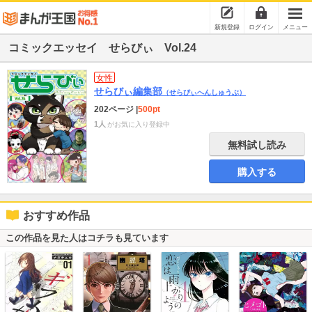
新規登録
ログイン
メニュー
コミックエッセイ せらびぃ Vol.24
女性
せらびぃ編集部
（せらびぃへんしゅうぶ）
202ページ
|
500pt
1人
がお気に入り登録中
無料試し読み
購入する
おすすめ作品
この作品を見た人はコチラも見ています