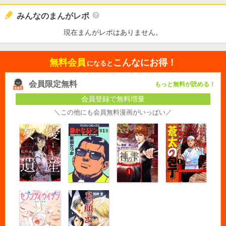
みんなのまんがレポ
現在まんがレポはありません。
無料会員
こんなにお得！
になると
会員限定無料
もっと無料が読める！
会員登録で無料増量
＼この他にも会員無料漫画がいっぱい／