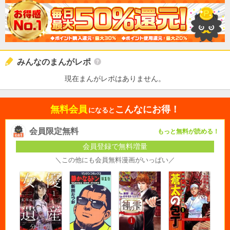
みんなのまんがレポ
現在まんがレポはありません。
無料会員
こんなにお得！
になると
会員限定無料
もっと無料が読める！
会員登録で無料増量
＼この他にも会員無料漫画がいっぱい／