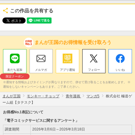
この作品を共有する
まんが王国のお得情報を受け取ろう
友だち追加
メルマガ
アプリ通知
フォロー
いいね
限定クーポン
※通知する情報およびタイミングが異なりますので、併せて受け取ることをお勧めします。 ※
通知をしないキャンペーンもあります。ご了承ください。
まんが王国
モンキー・チョップ
青年漫画
マンガ5
株式会社 極道ゲ
ーム組【タテスク】
お得感No.1表記について
「電子コミックサービスに関するアンケート」
調査期間
2026年3月6日～2026年3月18日