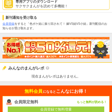
専用アプリのダウンロード
サクサクまんがを読めて多機能！
新刊通知を受け取る
会員登録
をすると「色ボケ姑に振り回されて！ 嫁VS姑VS小姑」新刊配信のお
知らせが受け取れます。
みんなのまんがレポ
現在まんがレポはありません。
無料会員
こんなにお得！
になると
会員限定無料
もっと無料が読める！
会員登録で無料増量