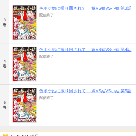
色ボケ姑に振り回されて！ 嫁VS姑VS小姑 第3話
配信終了
3
巻
色ボケ姑に振り回されて！ 嫁VS姑VS小姑 第4話
配信終了
4
巻
色ボケ姑に振り回されて！ 嫁VS姑VS小姑 第5話
配信終了
5
巻