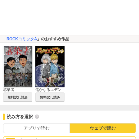
「
ROCKコミックA
」のおすすめ作品
感染者
遥かなるエデン
無料試し読み
無料試し読み
読み方を選択
アプリで読む
ウェブで読む