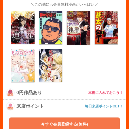
＼この他にも会員無料漫画がいっぱい／
0円作品あり
本棚に入れておこう！
来店ポイント
毎日来店ポイントGET！
今すぐ会員登録する(無料)