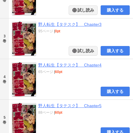
巻
試し読み
購入する
野人転生【タテスク】 Chapter3
95ページ
|
0pt
3
巻
試し読み
購入する
野人転生【タテスク】 Chapter4
65ページ
|
60pt
4
巻
購入する
野人転生【タテスク】 Chapter5
88ページ
|
60pt
5
巻
購入する