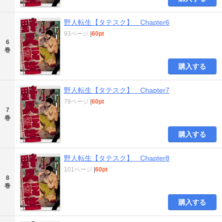
野人転生【タテスク】 Chapter6
93ページ
|
60pt
6
巻
購入する
野人転生【タテスク】 Chapter7
79ページ
|
60pt
7
巻
購入する
野人転生【タテスク】 Chapter8
101ページ
|
60pt
8
巻
購入する