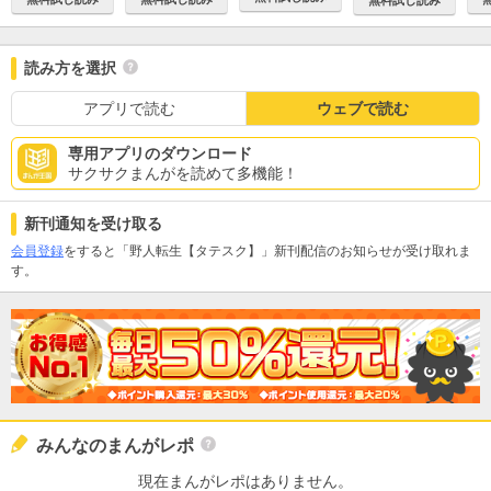
読み方を選択
アプリで読む
ウェブで読む
専用アプリのダウンロード
サクサクまんがを読めて多機能！
新刊通知を受け取る
会員登録
をすると「野人転生【タテスク】」新刊配信のお知らせが受け取れま
す。
みんなのまんがレポ
現在まんがレポはありません。