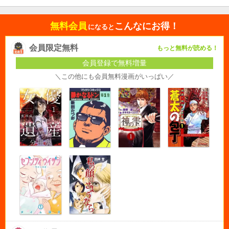
無料会員
こんなにお得！
になると
会員限定無料
もっと無料が読める！
会員登録で無料増量
＼この他にも会員無料漫画がいっぱい／