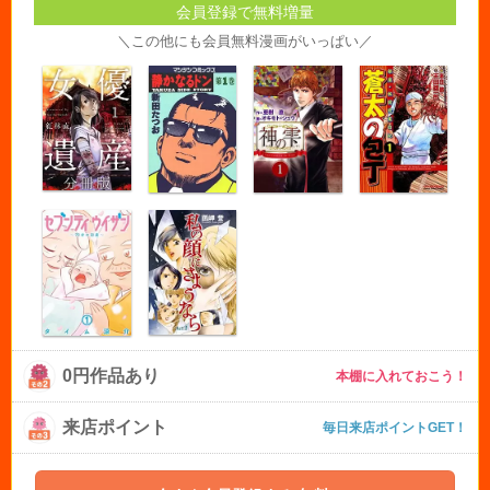
会員登録で無料増量
＼この他にも会員無料漫画がいっぱい／
0円作品あり
本棚に入れておこう！
来店ポイント
毎日来店ポイントGET！