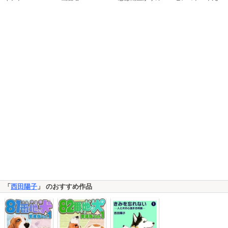
「
西田陽子
」 のおすすめ作品