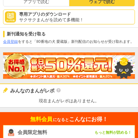
アプリで読む
ウェブで読む
専用アプリのダウンロード
サクサクまんがを読めて多機能！
新刊通知を受け取る
会員登録
をすると「80番地の犬 愛蔵版」新刊配信のお知らせが受け取れます。
みんなのまんがレポ
現在まんがレポはありません。
無料会員
こんなにお得！
になると
会員限定無料
もっと無料が読める！