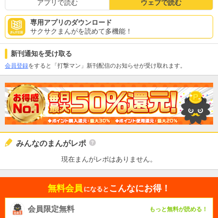
アプリで読む
ウェブで読む
専用アプリのダウンロード
サクサクまんがを読めて多機能！
新刊通知を受け取る
会員登録
をすると「打撃マン」新刊配信のお知らせが受け取れます。
みんなのまんがレポ
現在まんがレポはありません。
無料会員
こんなにお得！
になると
会員限定無料
もっと無料が読める！