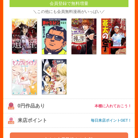
会員登録で無料増量
＼この他にも会員無料漫画がいっぱい／
0円作品あり
本棚に入れておこう！
来店ポイント
毎日来店ポイントGET！