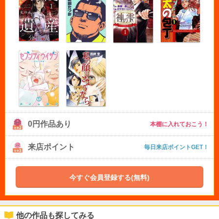
0円作品あり
本棚に入れておこう！
来店ポイント
毎日来店ポイントGET！
今すぐ会員登録する(無料)
他の作品も探してみる