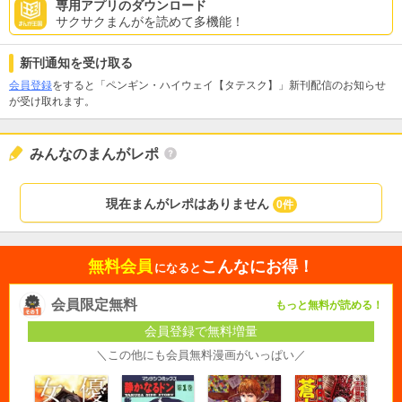
専用アプリのダウンロード
サクサクまんがを読めて多機能！
新刊通知を受け取る
会員登録
をすると「ペンギン・ハイウェイ【タテスク】」新刊配信のお知らせ
が受け取れます。
みんなのまんがレポ
現在まんがレポはありません
0件
無料会員
こんなにお得！
になると
会員限定無料
もっと無料が読める！
会員登録で無料増量
＼この他にも会員無料漫画がいっぱい／