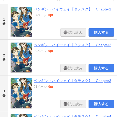
ペンギン・ハイウェイ【タテスク】 Chapter1
67ページ
|
0pt
1
巻
試し読み
購入する
ペンギン・ハイウェイ【タテスク】 Chapter2
89ページ
|
0pt
2
巻
試し読み
購入する
ペンギン・ハイウェイ【タテスク】 Chapter3
91ページ
|
0pt
3
巻
試し読み
購入する
ペンギン・ハイウェイ【タテスク】 Chapter4