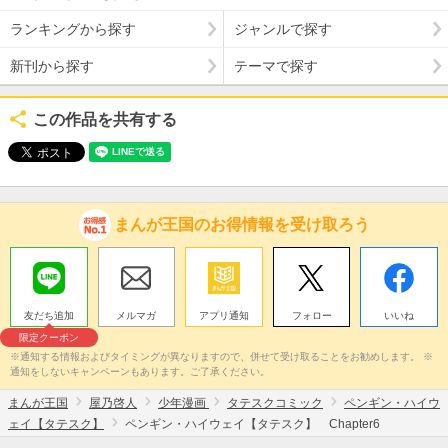
ランキングから探す
ジャンルで探す
新刊から探す
テーマで探す
この作品を共有する
まんが王国のお得情報を受け取ろう
友だち追加
メルマガ
アプリ通知
フォロー
いいね
限定クーポン
※通知する情報およびタイミングが異なりますので、併せて受け取ることをお勧めします。 ※
通知をしないキャンペーンもあります。ご了承ください。
まんが王国
屋乃啓人
少年漫画
タテスクコミック
ペンギン・ハイウ
ェイ【タテスク】
ペンギン・ハイウェイ【タテスク】 Chapter6