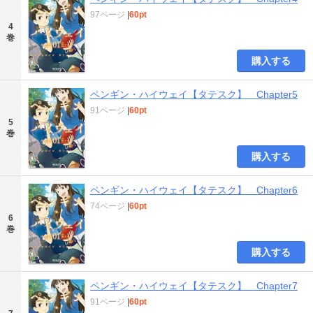
97ページ
|
60pt
4
巻
購入する
ペンギン・ハイウェイ【タテスク】 Chapter5
91ページ
|
60pt
5
巻
購入する
ペンギン・ハイウェイ【タテスク】 Chapter6
74ページ
|
60pt
6
巻
購入する
ペンギン・ハイウェイ【タテスク】 Chapter7
91ページ
|
60pt