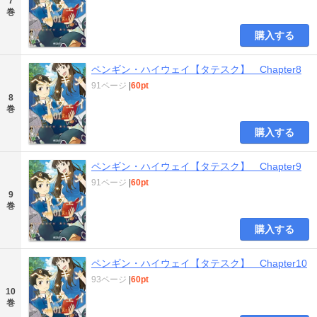
7
巻
購入する
ペンギン・ハイウェイ【タテスク】 Chapter8
91ページ
|
60pt
8
巻
購入する
ペンギン・ハイウェイ【タテスク】 Chapter9
91ページ
|
60pt
9
巻
購入する
ペンギン・ハイウェイ【タテスク】 Chapter10
93ページ
|
60pt
10
巻