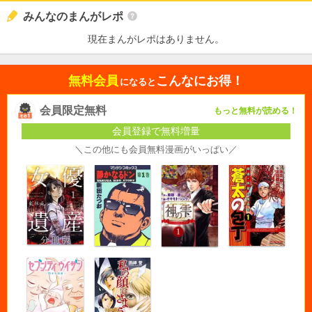
みんなのまんがレポ
現在まんがレポはありません。
無料会員
こんなにお得！
になると
会員限定無料
もっと無料が読める！
会員登録で無料増量
＼この他にも会員無料漫画がいっぱい／