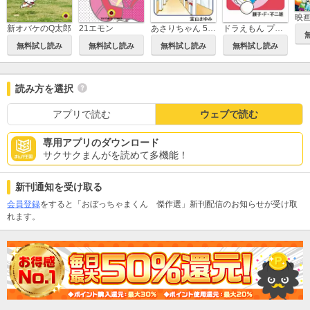
新オバケのQ太郎
21エモン
あさりちゃん 5年2組
ドラえもん プラス
無料試し読み
無料試し読み
無料試し読み
無料試し読み
読み方を選択
アプリで読む
ウェブで読む
専用アプリのダウンロード
サクサクまんがを読めて多機能！
新刊通知を受け取る
会員登録
をすると「おぼっちゃまくん 傑作選」新刊配信のお知らせが受け取
れます。