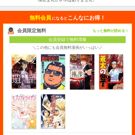
無料会員
こんなにお得！
になると
会員限定無料
もっと無料が読める！
会員登録で無料増量
＼この他にも会員無料漫画がいっぱい／