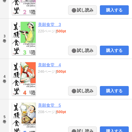
巻
試し読み
購入する
美願食堂 3
220ページ
|
500pt
3
巻
試し読み
購入する
美願食堂 4
246ページ
|
500pt
4
巻
試し読み
購入する
美願食堂 5
208ページ
|
500pt
5
巻
試し読み
購入する