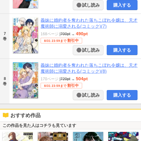
試し読み
購入する
義妹に婚約者を奪われた落ちこぼれ令嬢は、天才
魔術師に溺愛される(コミック)(7)
490pt
7
168ページ
|
700pt
→
巻
割引中
8/31 23:59まで
試し読み
購入する
義妹に婚約者を奪われた落ちこぼれ令嬢は、天才
魔術師に溺愛される(コミック)(8)
504pt
8
170ページ
|
720pt
→
巻
割引中
8/31 23:59まで
試し読み
購入する
おすすめ作品
この作品を見た人はコチラも見ています