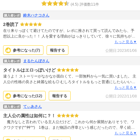
(
4.5
)
評価数
11
件
鈴木ハナコさん
購入者レポ
2巻読了
在り来りっぽくて避けてたのですが、レポに推されて買って読んでみたら、予
想以上に良かった！！ 人を愛する理由がはっきりしていて、徐々に気持ちが近
付いていくというのは、やはり安心します。ただ、ヒロインがあまりにもいい
もっと見る▼
子ちゃん過ぎて嫌だと思う人もいるかも(笑) 悪役がちゃんと悪役してくれるの
参考になった(
7
)
報告する
公開日:
2023/01/06
で、勧善懲悪の気もあり、スカッともそこそこ楽しめます。次巻をわくわくし
ながら待とうと思います。
まるたんぼさん
購入者レポ
タイトルはエロっぽいけど
違うよ！ ストーリーがなかなか面白くて、一部無料から一気に買いました。 主
人公の性格の良さと綺麗な絵も◎ むしろタイトルをもっと普通にしたらいいの
に、って思ってしまう とりあえず、続き楽しみです
もっと見る▼
参考になった(
12
)
報告する
公開日:
2022/11/08
てぃあさん
購入者レポ
主人公の属性は如何に？！
魔力なしと言われている主人公だけど、これから何か展開がありそうで、ワ
クワクです(*^艸^*) 1巻は、まだ物語の序章という感じだったので、早く続き
が読みたいです！
もっと見る▼