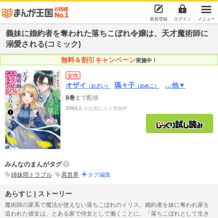
新規登録
ログイン
メニュー
義妹に婚約者を奪われた落ちこぼれ令嬢は、天才魔術師に
溺愛される(コミック)
無料＆割引キャンペーン
実施中！
女性
オザイ
瑪々子
…他▼
（おざい）
（めめこ）
8巻
まで配信
2964人
がお気に入り登録中
みんなのまんがタグ
姉妹間トラブル
異世界
タグ編集
あらすじ | ストーリー
魔術師の家系で魔法が使えない落ちこぼれのイリス。婚約者を妹に奪われ家を
追われた彼女は、とある家で侍女として働くことに。「落ちこぼれとして生き