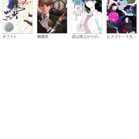
恋は雨上がりのように
ギフト±
幽麗塔
ヒメゴト～十九歳の制服～