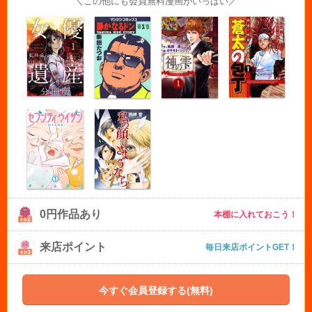
＼この他にも会員無料漫画がいっぱい／
0円作品あり
本棚に入れておこう！
来店ポイント
毎日来店ポイントGET！
今すぐ会員登録する(無料)