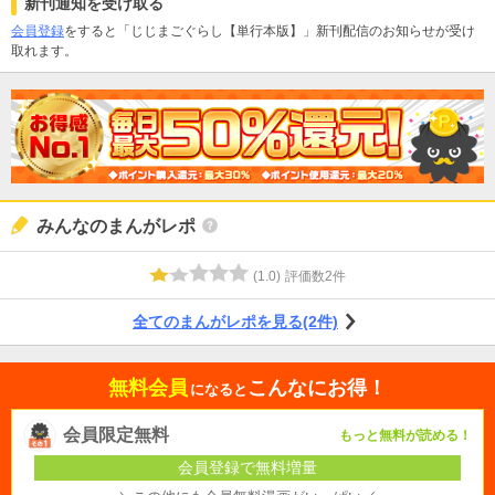
新刊通知を受け取る
会員登録
をすると「じじまごぐらし【単行本版】」新刊配信のお知らせが受け
取れます。
みんなのまんがレポ
(
1.0
)
評価数
2
件
全てのまんがレポを見る(2件)
無料会員
こんなにお得！
になると
会員限定無料
もっと無料が読める！
会員登録で無料増量