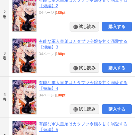
【短編】2
2
34ページ
|
180pt
巻
試し読み
購入する
有能な軍人皇弟はカタブツ令嬢を甘く溺愛する
【短編】3
3
34ページ
|
180pt
巻
試し読み
購入する
有能な軍人皇弟はカタブツ令嬢を甘く溺愛する
【短編】4
4
34ページ
|
180pt
巻
試し読み
購入する
有能な軍人皇弟はカタブツ令嬢を甘く溺愛する
【短編】5