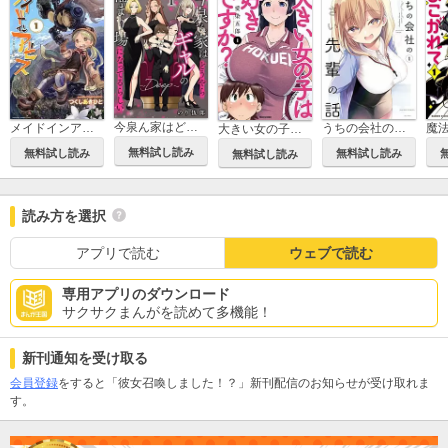
今泉ん家はどうやらギャルの溜まり場になってるらしい～DEEP～
メイドインアビス
うちの会社の小さい先輩の話
大きい女の子は好きですか?
無料試し読み
無料試し読み
無料試し読み
無料試し読み
読み方を選択
アプリで読む
ウェブで読む
専用アプリのダウンロード
サクサクまんがを読めて多機能！
新刊通知を受け取る
会員登録
をすると「彼女召喚しました！？」新刊配信のお知らせが受け取れま
す。