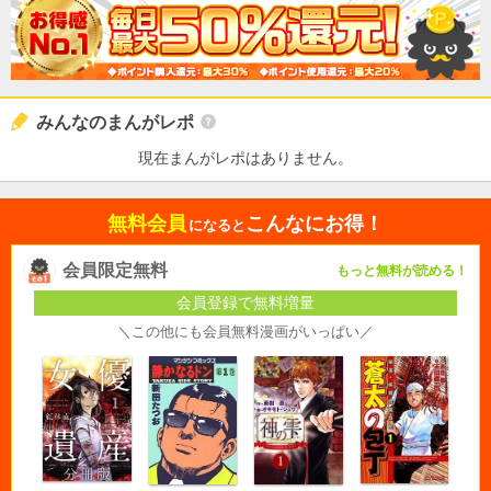
みんなのまんがレポ
現在まんがレポはありません。
無料会員
こんなにお得！
になると
会員限定無料
もっと無料が読める！
会員登録で無料増量
＼この他にも会員無料漫画がいっぱい／