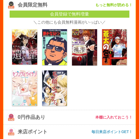
会員限定無料
もっと無料が読める！
会員登録で無料増量
＼この他にも会員無料漫画がいっぱい／
0円作品あり
本棚に入れておこう！
来店ポイント
毎日来店ポイントGET！