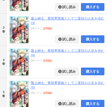
試し読み
購入する
最上紳士、異世界貴族として二度目の人生を歩む
(3)
3
19ページ
|
150pt
巻
試し読み
購入する
最上紳士、異世界貴族として二度目の人生を歩む
(4)
4
20ページ
|
150pt
巻
試し読み
購入する
最上紳士、異世界貴族として二度目の人生を歩む
(5)
5
18ページ
|
150pt
巻
試し読み
購入する