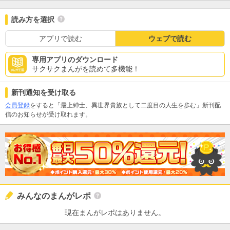
読み方を選択
アプリで読む
ウェブで読む
専用アプリのダウンロード
サクサクまんがを読めて多機能！
新刊通知を受け取る
会員登録
をすると「最上紳士、異世界貴族として二度目の人生を歩む」新刊配
信のお知らせが受け取れます。
みんなのまんがレポ
現在まんがレポはありません。