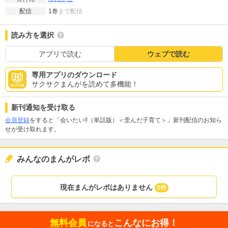
1巻
まで配信
配信
読み方を選択
アプリで読む
ウェブで読む
専用アプリのダウンロード
サクサクまんがを読めて多機能！
新刊通知を受け取る
会員登録
をすると「会いたい!!（単話版）＜歪んだ子育て＞」新刊配信のお知ら
せが受け取れます。
みんなのまんがレポ
現在まんがレポはありません
0件
無料会員
こんなにお得！
になると