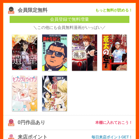
会員限定無料
もっと無料が読める！
会員登録で無料増量
＼この他にも会員無料漫画がいっぱい／
0円作品あり
本棚に入れておこう！
来店ポイント
毎日来店ポイントGET！