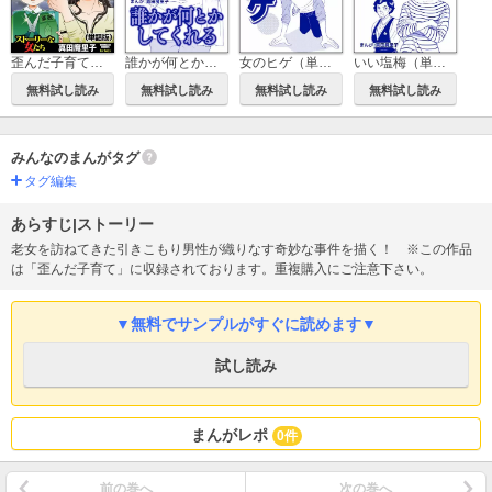
歪んだ子育て（単話版）＜歪んだ子育て＞
誰かが何とかしてくれる（単話版）＜歪んだ子育て＞
女のヒゲ（単話版）＜歪んだ子育て＞
いい塩梅（単話版）＜歪んだ子育て＞
無料試し読み
無料試し読み
無料試し読み
無料試し読み
みんなのまんがタグ
タグ編集
あらすじ|ストーリー
老女を訪ねてきた引きこもり男性が織りなす奇妙な事件を描く！ ※この作品
は「歪んだ子育て」に収録されております。重複購入にご注意下さい。
▼無料でサンプルがすぐに読めます▼
試し読み
まんがレポ
0件
前の巻へ
次の巻へ