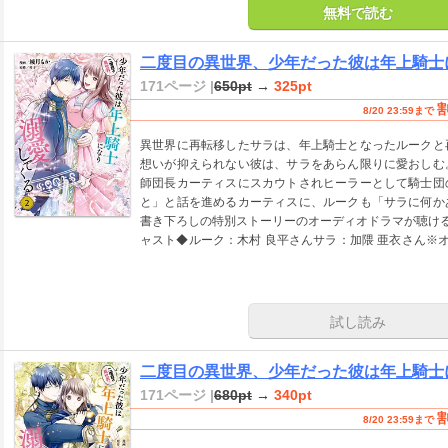
無料で読む
二度目の異世界、少年だった彼は年上騎士に
171ページ |
650pt
→
325pt
8/20 23:59まで
異世界に再転移したサラは、年上騎士となったルークと
想いが抑えられない彼は、サラをあらん限りに愛おしむ
師団長カーティスにスカウトされヒーラーとして騎士団
と」と話を進めるカーティスに、ルークも「サラに何か
書き下ろしの特別ストーリーのオーディオドラマが聴ける
ャスト◆ルーク：木村 良平さんサラ：加隈 亜衣さん※オ
(木)】まで※一部の携帯電話・スマートフォン機種によ
信料を含む通信費用はお客様のご負担となります※や
更・終了する場合があります
試し読み
二度目の異世界、少年だった彼は年上騎士に
171ページ |
680pt
→
340pt
8/20 23:59まで