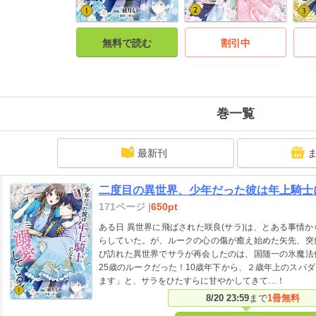
無料で読む
割引中
巻一覧
最新刊
二度目の異世界、少年だった彼は年上騎士に
171ページ |
650pt
ある日 異世界に飛ばされた咲良(サラ)は、とある事情
らしていた。が、ルークの心の傷が癒え始めた矢先、突
び訪れた異世界でサラが再会したのは、国随一の氷魔法
25歳のルークだった！10歳年下から、２歳年上のスパ
ます」と、サラをひたすらに甘やかしてきて…！
8/20 23:59
まで
1冊無料