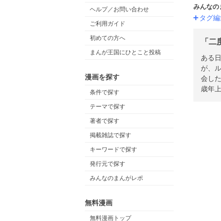
みんなの
ヘルプ／お問い合わせ
タグ編
ご利用ガイド
初めての方へ
「二
まんが王国にひとこと投稿
ある日
が、
漫画を探す
会した
歳年
条件で探す
テーマで探す
著者で探す
掲載雑誌で探す
キーワードで探す
発行元で探す
みんなのまんがレポ
無料漫画
無料漫画トップ