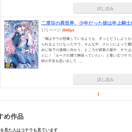
試し読み
二度目の異世界、少年だった彼は年上騎士に
171ページ |
840pt
「俺はサラが想像しているよりも、ずっとどうしようも
られるようになったサラ。そんな中、スレンによって魔
めに地下の遺構に向かう。ところが探索の最中、サラは
とに！「ルークの隣で胸張っていたい」と奮い立つサラ
時の不安を思い出して…。
試し読み
1
すめ作品
を見た人はコチラも見ています