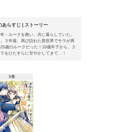
らすじ | ストーリー
少年・ルークを救い、共に暮らしていた。
う。３年後、再び訪れた異世界でサラが再
5歳のルークだった！10歳年下から、２
サラをひたすらに甘やかしてきて…！
3巻