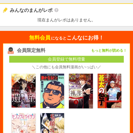
みんなのまんがレポ
現在まんがレポはありません。
無料会員
こんなにお得！
になると
会員限定無料
もっと無料が読める！
会員登録で無料増量
＼この他にも会員無料漫画がいっぱい／