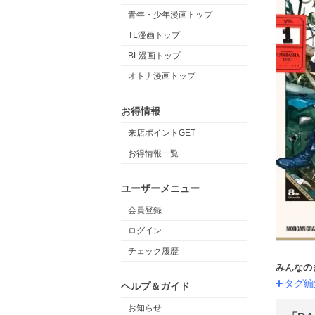
青年・少年漫画トップ
TL漫画トップ
BL漫画トップ
オトナ漫画トップ
お得情報
来店ポイントGET
お得情報一覧
ユーザーメニュー
会員登録
ログイン
チェック履歴
みんなの
タグ編
ヘルプ＆ガイド
お知らせ