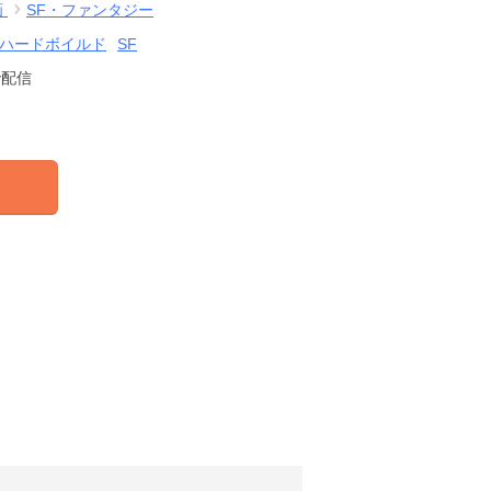
画
SF・ファンタジー
ハードボイルド
SF
で配信