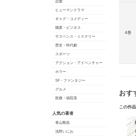
恋愛
ヒューマンドラマ
ギャグ・コメディー
職業・ビジネス
4巻
サスペンス・ミステリー
歴史・時代劇
スポーツ
アクション・アドベンチャー
ホラー
SF・ファンタジー
グルメ
おす
医療・病院系
この作品
人気の著者
青山剛昌
浅野いにお