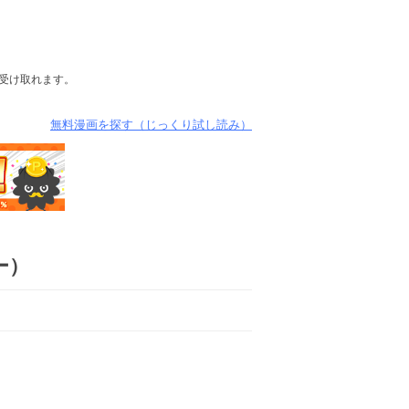
が受け取れます。
無料漫画を探す（じっくり試し読み）
ー）