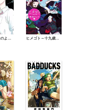
恋は雨上がりのように
ヒメゴト～十九歳の制服～