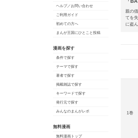
「BA
ヘルプ／お問い合わせ
親の
ご利用ガイド
てを
に盗ん
初めての方へ
まんが王国にひとこと投稿
漫画を探す
条件で探す
テーマで探す
著者で探す
掲載雑誌で探す
キーワードで探す
発行元で探す
みんなのまんがレポ
1巻
無料漫画
無料漫画トップ