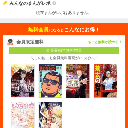
みんなのまんがレポ
現在まんがレポはありません。
無料会員
こんなにお得！
になると
会員限定無料
もっと無料が読める！
会員登録で無料増量
＼この他にも会員無料漫画がいっぱい／