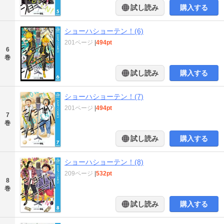
試し読み
購入する
ショーハショーテン！(6)
201ページ
|
494pt
6
巻
試し読み
購入する
ショーハショーテン！(7)
201ページ
|
494pt
7
巻
試し読み
購入する
ショーハショーテン！(8)
209ページ
|
532pt
8
巻
試し読み
購入する