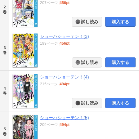
207ページ
|
456pt
2
巻
試し読み
購入する
ショーハショーテン！(3)
199ページ
|
456pt
3
巻
試し読み
購入する
ショーハショーテン！(4)
215ページ
|
494pt
4
巻
試し読み
購入する
ショーハショーテン！(5)
209ページ
|
494pt
5
巻