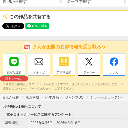
新刊から探す
テーマで探す
この作品を共有する
まんが王国のお得情報を受け取ろう
友だち追加
メルマガ
アプリ通知
フォロー
いいね
限定クーポン
※通知する情報およびタイミングが異なりますので、併せて受け取ることをお勧めします。 ※
通知をしないキャンペーンもあります。ご了承ください。
まんが王国
浅倉秋成
少年漫画
ジャンプSQ.
ショーハショーテン！
お得感No.1表記について
「電子コミックサービスに関するアンケート」
調査期間
2026年3月6日～2026年3月18日