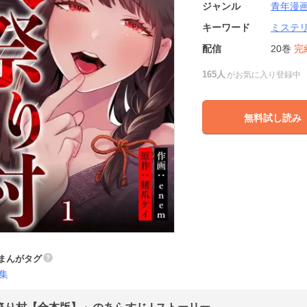
ジャンル
青年漫
キーワード
ミステ
配信
20巻
完
165人
がお気に入り登録中
無料試し読み
まんがタグ
集