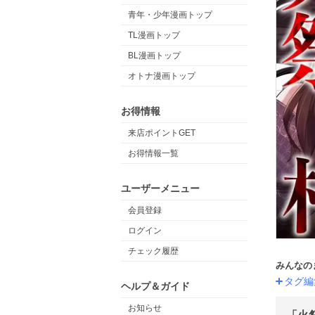
青年・少年漫画トップ
TL漫画トップ
BL漫画トップ
オトナ漫画トップ
お得情報
来店ポイントGET
お得情報一覧
ユーザーメニュー
会員登録
ログイン
チェック履歴
みんなの
タグ編
ヘルプ＆ガイド
お知らせ