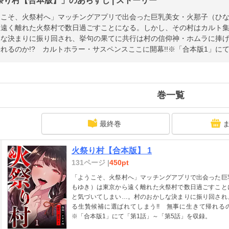
祭り村【合本版】」のあらすじ | ストーリー
うこそ、火祭村へ」マッチングアプリで出会った巨乳美女・火那子（ひ
ら遠く離れた火祭村で数日過ごすことになる。しかし、その村はカルト
な決まりに振り回され、挙句の果てに共行は村の信仰神・ホムラに捧げ
れるのか!? カルトホラー・サスペンスここに開幕!!※「合本版1」に
巻一覧
最終巻
火祭り村【合本版】 1
131ページ |
450pt
「ようこそ、火祭村へ」マッチングアプリで出会った巨
もゆき）は東京から遠く離れた火祭村で数日過ごすこと
と気づいてしまい…。村のおかしな決まりに振り回され
る生贄候補に選ばれてしまう!! 無事に生きて帰れるの
※「合本版1」にて「第1話」～「第5話」を収録。