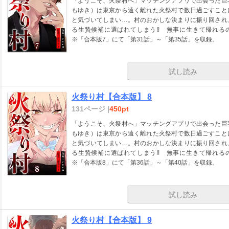
「ようこそ、火祭村へ」マッチングアプリで出会った巨
もゆき）は東京から遠く離れた火祭村で数日過ごすこと
と気づいてしまい…。村のおかしな決まりに振り回され
る生贄候補に選ばれてしまう!! 無事に生きて帰れるの
※「合本版7」にて「第31話」～「第35話」を収録。
試し読み
火祭り村【合本版】 8
131ページ |
450pt
「ようこそ、火祭村へ」マッチングアプリで出会った巨
もゆき）は東京から遠く離れた火祭村で数日過ごすこと
と気づいてしまい…。村のおかしな決まりに振り回され
る生贄候補に選ばれてしまう!! 無事に生きて帰れるの
※「合本版8」にて「第36話」～「第40話」を収録。
試し読み
火祭り村【合本版】 9