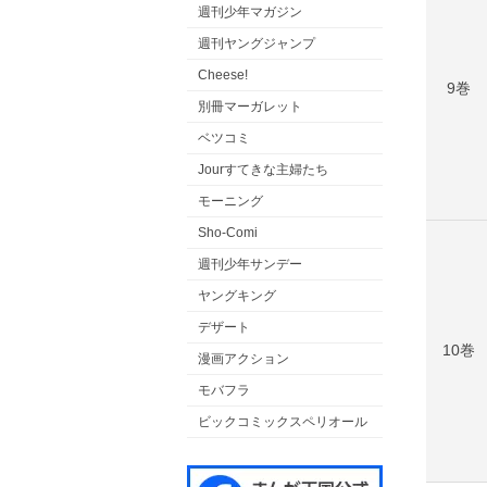
週刊少年マガジン
週刊ヤングジャンプ
Cheese!
9巻
別冊マーガレット
ベツコミ
Jourすてきな主婦たち
モーニング
Sho-Comi
週刊少年サンデー
ヤングキング
デザート
10巻
漫画アクション
モバフラ
ビックコミックスペリオール