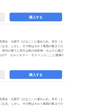
購入する
乳美女・火那子（ひなこ）に連れられ、共行（と
になる。しかし、その村はカルト集団の集まりだ
、挙句の果てに共行は村の信仰神・ホムラに捧げ
か!? カルトホラー・サスペンスここに開幕!!
購入する
乳美女・火那子（ひなこ）に連れられ、共行（と
になる。しかし、その村はカルト集団の集まりだ