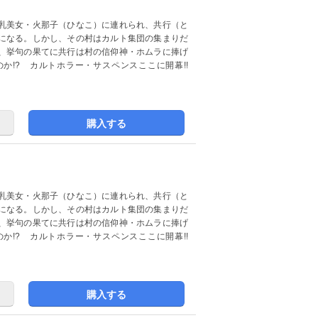
乳美女・火那子（ひなこ）に連れられ、共行（と
になる。しかし、その村はカルト集団の集まりだ
、挙句の果てに共行は村の信仰神・ホムラに捧げ
か!? カルトホラー・サスペンスここに開幕!!
購入する
乳美女・火那子（ひなこ）に連れられ、共行（と
になる。しかし、その村はカルト集団の集まりだ
、挙句の果てに共行は村の信仰神・ホムラに捧げ
か!? カルトホラー・サスペンスここに開幕!!
購入する