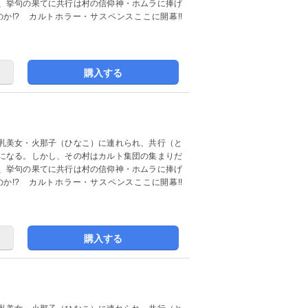
、挙句の果てに共行は村の信仰神・ホムラに捧げ
か!? カルトホラー・サスペンスここに開幕!!
購入する
乳美女・火那子（ひなこ）に連れられ、共行（と
になる。しかし、その村はカルト集団の集まりだ
、挙句の果てに共行は村の信仰神・ホムラに捧げ
か!? カルトホラー・サスペンスここに開幕!!
購入する