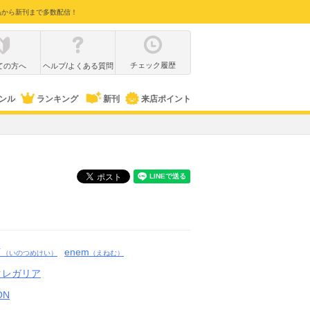
品から新刊まで多数配信！
チェック履歴
ての方へ
ヘルプ/よくある質問
ンル
ランキング
新刊
来店ポイント
イ
enem
（いのつめけい）
（えねむ）
クレガリア
ON