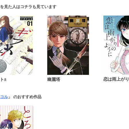
を見た人はコチラも見ています
ト±
幽麗塔
コル
」 のおすすめ作品