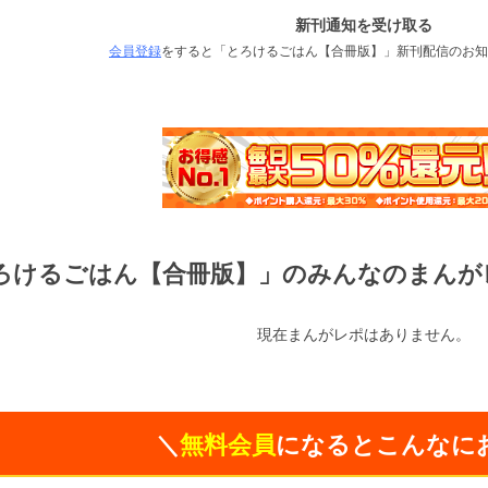
新刊通知を受け取る
会員登録
をすると「とろけるごはん【合冊版】」新刊配信のお知
ろけるごはん【合冊版】」のみんなのまんが
現在まんがレポはありません。
＼
無料会員
になるとこんなに