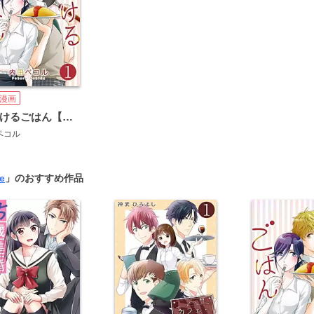
漫画
とろけるごはん【単話版】
ペコル
e
」のおすすめ作品