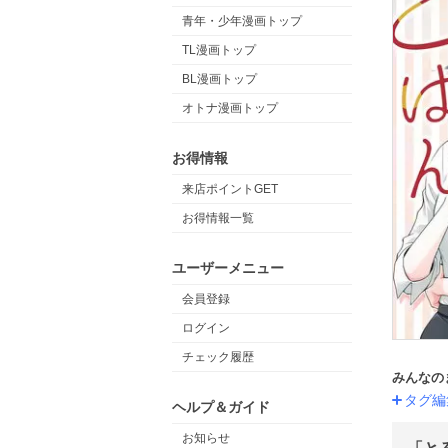
青年・少年漫画トップ
TL漫画トップ
BL漫画トップ
オトナ漫画トップ
お得情報
来店ポイントGET
お得情報一覧
ユーザーメニュー
会員登録
ログイン
チェック履歴
みんなの
タグ編
ヘルプ＆ガイド
お知らせ