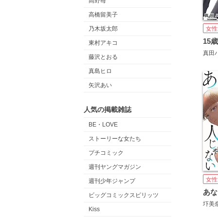
高野苺
高橋留美子
乃木坂太郎
女性
東村アキコ
真田
藤沢とおる
真島ヒロ
矢沢あい
人気の掲載雑誌
BE・LOVE
ストーリーな女たち
プチコミック
週刊ヤングマガジン
女性
週刊少年ジャンプ
ビッグコミックスピリッツ
圷美
Kiss