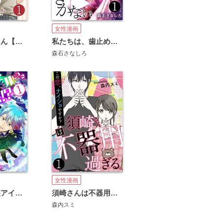
女性漫画
とろけるごはん【単話版】
私たちは、歯止めがきかない【単話版】
森石さなしろ
女性漫画
この兄、偽装アイドルにつき要注意！？【単話版】
須崎さんは不器用過ぎる。～この恋、ナイショですか？【単話版】
森内スミ