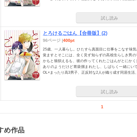
試し読み
とろけるごはん【合冊版】(2)
96ページ |
400pt
25歳、一人暮らし。ひたすら真面目に仕事をこなす味
覚ますとそこには、全く見ず知らずの高校生らしき男の
かもと狼狽えるも、彼の作ってくれたごはんがとにかく
ありのようだけど胃袋掴まれたし、しばらく一緒にい
OL×まったり高3男子、正反対な2人が織り成す同居生活
試し読み
1
すめ作品