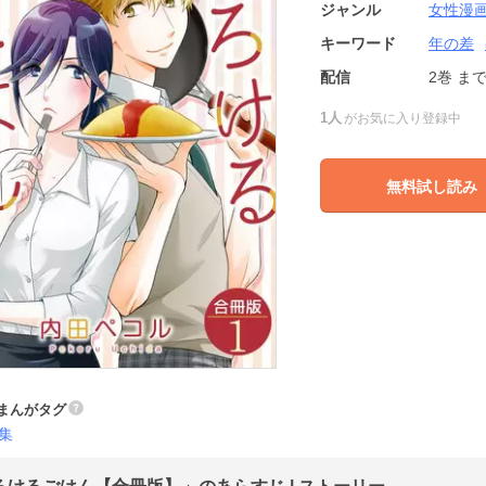
ジャンル
女性漫
キーワード
年の差
配信
2巻
ま
1人
がお気に入り登録中
無料試し読み
まんがタグ
集