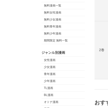
無料漫画一覧
無料女性漫画
無料少女漫画
無料青年漫画
無料少年漫画
期間限定 無料一覧
2巻
ジャンル別漫画
女性漫画
少女漫画
青年漫画
少年漫画
TL漫画
BL漫画
おす
オトナ漫画