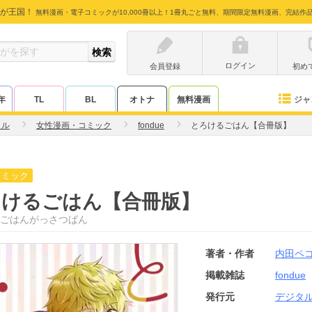
が王国！
無料漫画・電子コミックが10,000冊以上！1冊丸ごと無料、期間限定無料漫画、完結作
ログイン
会員登録
初め
ジャ
年
TL
BL
オトナ
無料漫画
コル
女性漫画・コミック
fondue
とろけるごはん【合冊版】
コミック
ろけるごはん【合冊版】
ごはんがっさつばん
著者・作者
内田ペ
掲載雑誌
fondue
発行元
デジタ