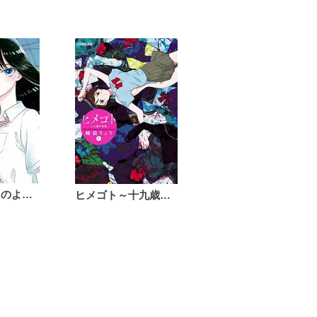
恋は雨上がりのように
ヒメゴト～十九歳の制服～