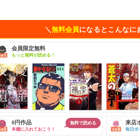
＼
無料会員
になるとこんなに
会員限定無料
もっと無料が読める！
0円作品
来店
無料で読める
本棚に入れておこう！
毎日ポ