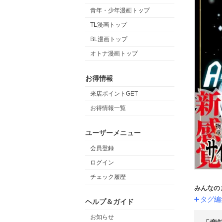
青年・少年漫画トップ
TL漫画トップ
BL漫画トップ
オトナ漫画トップ
お得情報
来店ポイントGET
お得情報一覧
ユーザーメニュー
会員登録
ログイン
チェック履歴
みんなの
タグ編
ヘルプ＆ガイド
お知らせ