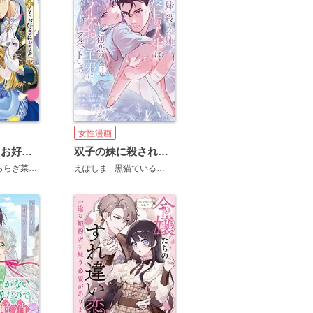
女性漫画
婚約破棄ならお好きにどうぞ。したたか令嬢の華麗なる復讐 アンソロジーコミック
双子の妹に殺された姉、二度目の人生は初恋のイケおじ王弟にフルベットします！
ららぎ菜名
レオナールD
えぽしま
直山
黒猫ている
パル
渚さえ
憂
久留茶
北野りりお
黒須夜雨子