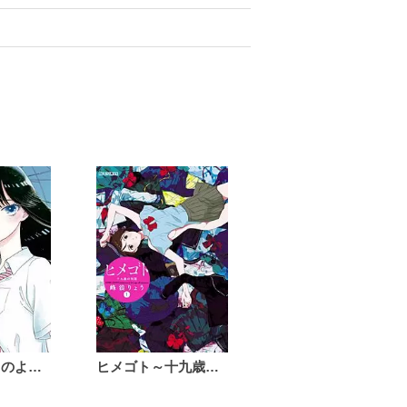
恋は雨上がりのように
ヒメゴト～十九歳の制服～