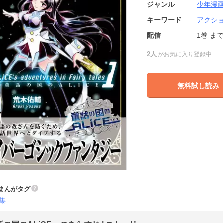
ジャンル
少年漫
キーワード
アクシ
配信
1巻
ま
2人
がお気に入り登録中
無料試し読み
まんがタグ
集