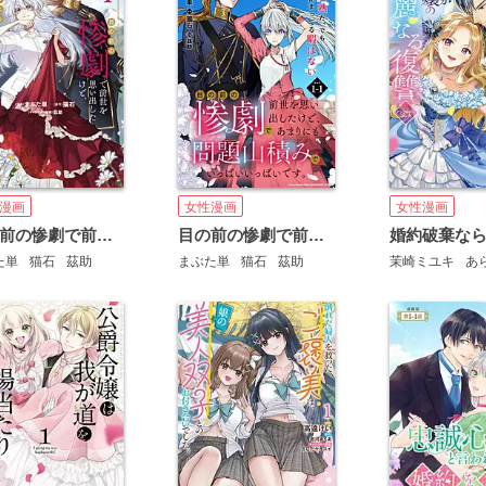
漫画
女性漫画
女性漫画
目の前の惨劇で前世を思い出したけど、あまりにも問題山積みでいっぱいいっぱいです。
目の前の惨劇で前世を思い出したけど、あまりにも問題山積みでいっぱいいっぱいです。 連載版
た単
猫石
茲助
まぶた単
猫石
茲助
茉崎ミユキ
あ