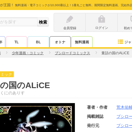
が王国！
無料漫画・電子コミックが10,000冊以上！1冊丸ごと無料、期間限定無料漫画、完結作
ログイン
会員登録
初め
ジャ
年
TL
BL
オトナ
無料漫画
輔
少年漫画・コミック
ブシロードコミックス
童話の国のALiCE
コミック
の国のALiCE
くにのありす
著者・作者
荒木佑
掲載雑誌
ブシロ
発行元
ブシロ