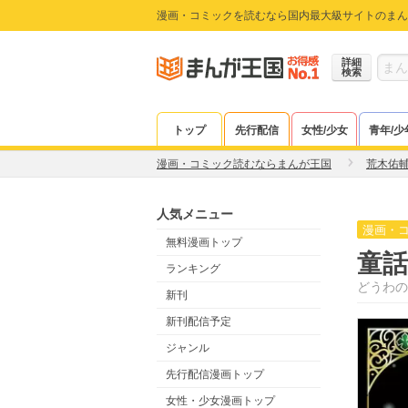
漫画・コミックを読むなら国内最大級サイトのまん
詳細
検索
トップ
先行配信
女性/少女
青年/少
漫画・コミック読むならまんが王国
荒木佑
人気メニュー
漫画・
無料漫画トップ
童話
ランキング
どうわの
新刊
新刊配信予定
ジャンル
先行配信漫画トップ
女性・少女漫画トップ