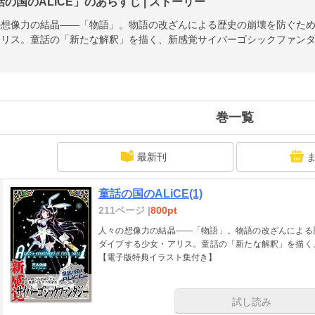
の国のALiCE」のあらすじ | ストーリー
の想像力の結晶――「物語」。物語の改ざんによる歴史の崩壊を防ぐた
アリス。童話の「新たな解釈」を描く、新感覚サイバーゴシックファン
巻一覧
最新刊
童話の国のALiCE(1)
211ページ |
800pt
人々の想像力の結晶――「物語」。物語の改ざんによる
ダイブする少女・アリス。童話の「新たな解釈」を描く
【電子版特典イラスト集付き】
試し読み