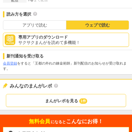
7巻
まで配信
配信
読み方を選択
アプリで読む
ウェブで読む
専用アプリのダウンロード
サクサクまんがを読めて多機能！
新刊通知を受け取る
会員登録
をすると「王都の外れの錬金術師」新刊配信のお知らせが受け取れま
す。
みんなのまんがレポ
まんがレポを見る
1件
無料会員
こんなにお得！
になると