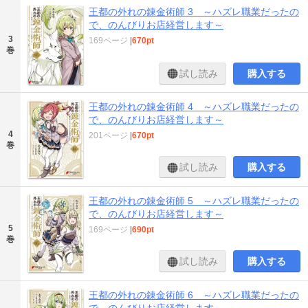
王都の外れの錬金術師 3 ～ハズレ職業だったの
で、のんびりお店経営します～
3
169ページ
|
670pt
巻
試し読み
購入する
王都の外れの錬金術師 4 ～ハズレ職業だったの
で、のんびりお店経営します～
4
201ページ
|
670pt
巻
試し読み
購入する
王都の外れの錬金術師 5 ～ハズレ職業だったの
で、のんびりお店経営します～
5
169ページ
|
690pt
巻
試し読み
購入する
王都の外れの錬金術師 6 ～ハズレ職業だったの
で、のんびりお店経営します～