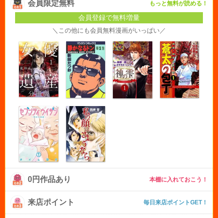
会員限定無料
もっと無料が読める！
会員登録で無料増量
＼この他にも会員無料漫画がいっぱい／
0円作品あり
本棚に入れておこう！
来店ポイント
毎日来店ポイントGET！