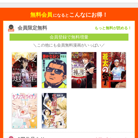
無料会員
こんなにお得！
になると
会員限定無料
もっと無料が読める！
会員登録で無料増量
＼この他にも会員無料漫画がいっぱい／