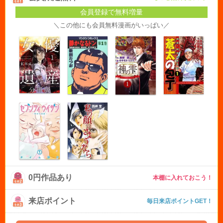
会員登録で無料増量
＼この他にも会員無料漫画がいっぱい／
0円作品あり
本棚に入れておこう！
来店ポイント
毎日来店ポイントGET！