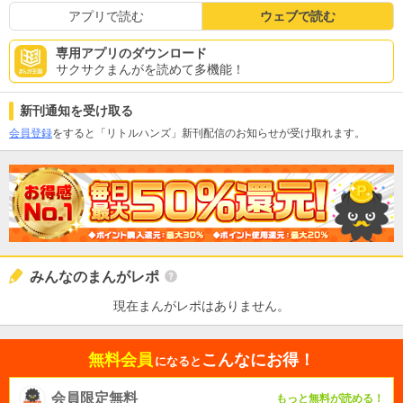
アプリで読む
ウェブで読む
専用アプリのダウンロード
サクサクまんがを読めて多機能！
新刊通知を受け取る
会員登録
をすると「リトルハンズ」新刊配信のお知らせが受け取れます。
みんなのまんがレポ
現在まんがレポはありません。
無料会員
こんなにお得！
になると
会員限定無料
もっと無料が読める！