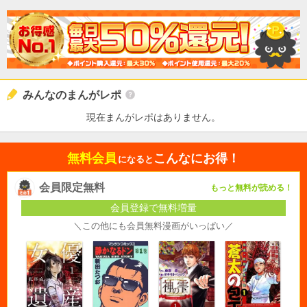
みんなのまんがレポ
現在まんがレポはありません。
無料会員
こんなにお得！
になると
会員限定無料
もっと無料が読める！
会員登録で無料増量
＼この他にも会員無料漫画がいっぱい／