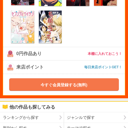
0円作品あり
本棚に入れておこう！
来店ポイント
毎日来店ポイントGET！
今すぐ会員登録する(無料)
他の作品も探してみる
ランキングから探す
ジャンルで探す