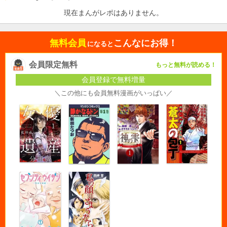
現在まんがレポはありません。
無料会員
こんなにお得！
になると
会員限定無料
もっと無料が読める！
会員登録で無料増量
＼この他にも会員無料漫画がいっぱい／