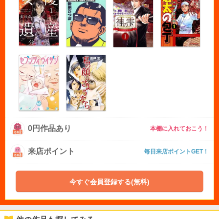
0円作品あり
本棚に入れておこう！
来店ポイント
毎日来店ポイントGET！
今すぐ会員登録する(無料)