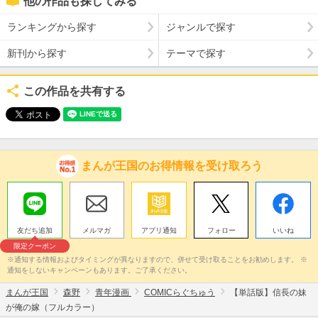
他の作品も探してみる
ランキングから探す
ジャンルで探す
新刊から探す
テーマで探す
この作品を共有する
まんが王国のお得情報を受け取ろう
友だち追加
メルマガ
アプリ通知
フォロー
いいね
限定クーポン
※通知する情報およびタイミングが異なりますので、併せて受け取ることをお勧めします。 ※
通知をしないキャンペーンもあります。ご了承ください。
まんが王国
森野
青年漫画
COMICらぐちゅう
【単話版】信長の妹
が俺の嫁（フルカラー）