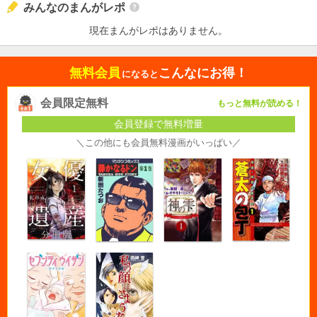
みんなのまんがレポ
現在まんがレポはありません。
無料会員
こんなにお得！
になると
会員限定無料
もっと無料が読める！
会員登録で無料増量
＼この他にも会員無料漫画がいっぱい／