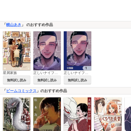
「
幌山あき
」 のおすすめ作品
星屑家族
正しいナイフの使い方
正しいナイフの使い方【分冊版】
無料試し読み
無料試し読み
無料試し読み
「
ビームコミックス
」のおすすめ作品