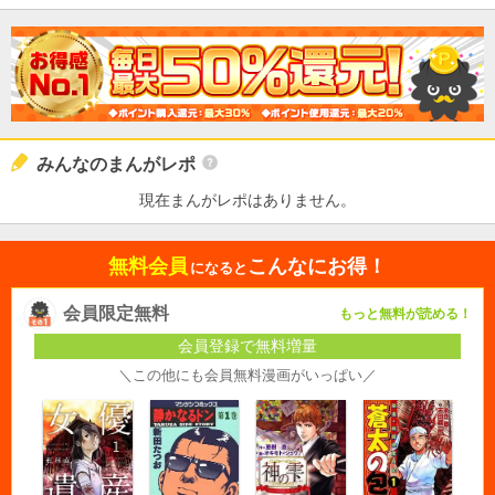
みんなのまんがレポ
現在まんがレポはありません。
無料会員
こんなにお得！
になると
会員限定無料
もっと無料が読める！
会員登録で無料増量
＼この他にも会員無料漫画がいっぱい／