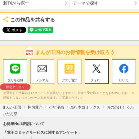
新刊から探す
テーマで探す
この作品を共有する
まんが王国のお得情報を受け取ろう
友だち追加
メルマガ
アプリ通知
フォロー
いいね
限定クーポン
※通知する情報およびタイミングが異なりますので、併せて受け取ることをお勧めします。 ※
通知をしないキャンペーンもあります。ご了承ください。
まんが王国
押切蓮介
少年漫画
単行本コミックス
おののけ！ くわ
いだん部
お得感No.1表記について
「電子コミックサービスに関するアンケート」