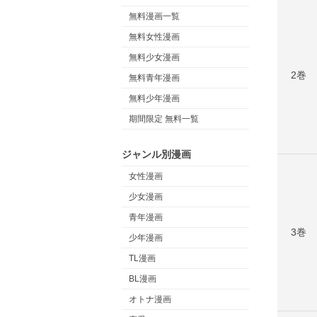
無料漫画一覧
無料女性漫画
無料少女漫画
2巻
無料青年漫画
無料少年漫画
期間限定 無料一覧
ジャンル別漫画
女性漫画
少女漫画
青年漫画
3巻
少年漫画
TL漫画
BL漫画
オトナ漫画