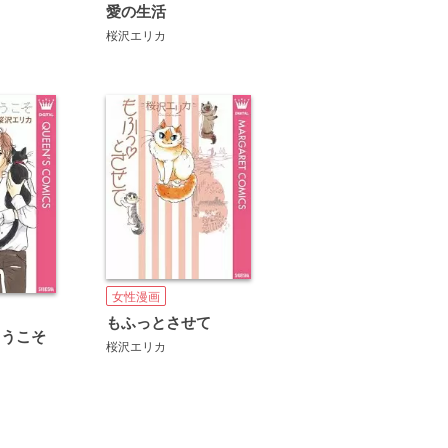
愛の生活
イ
桜沢エリカ
女性漫画
もふっとさせて
ようこそ
桜沢エリカ