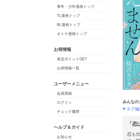
青年・少年漫画トップ
TL漫画トップ
BL漫画トップ
オトナ漫画トップ
お得情報
来店ポイントGET
お得情報一覧
ユーザーメニュー
会員登録
みんなの
ログイン
タグ編
チェック履歴
「恋
ヘルプ＆ガイド
恋も
お知らせ