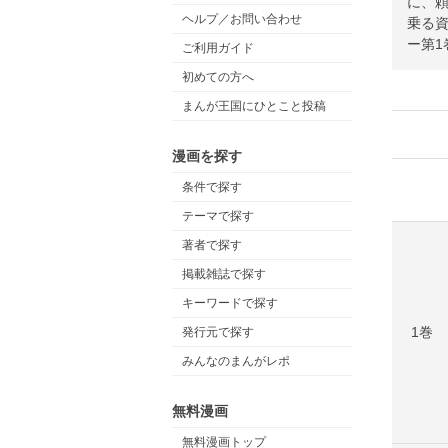
に、頼
ヘルプ／お問い合わせ
乗る
ー第1
ご利用ガイド
初めての方へ
まんが王国にひとこと投稿
漫画を探す
条件で探す
テーマで探す
著者で探す
掲載雑誌で探す
キーワードで探す
1巻
発行元で探す
みんなのまんがレポ
無料漫画
無料漫画トップ