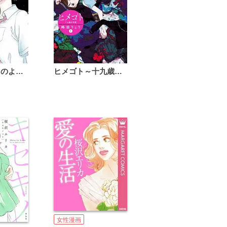
恋は雨上がりのように
ヒメゴト～十九歳の制服～
女性漫画