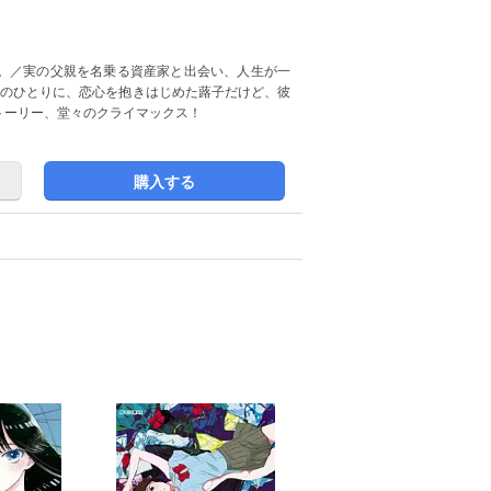
。／実の父親を名乗る資産家と出会い、人生が一
そのひとりに、恋心を抱きはじめた蕗子だけど、彼
トーリー、堂々のクライマックス！
購入する