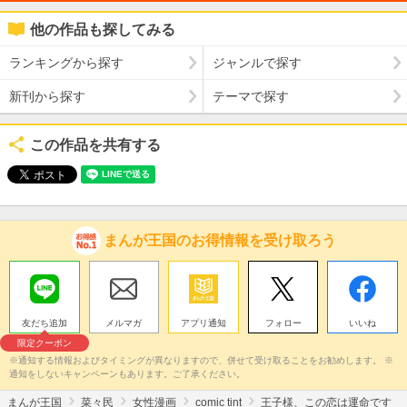
他の作品も探してみる
ランキングから探す
ジャンルで探す
新刊から探す
テーマで探す
この作品を共有する
まんが王国のお得情報を受け取ろう
友だち追加
メルマガ
アプリ通知
フォロー
いいね
限定クーポン
※通知する情報およびタイミングが異なりますので、併せて受け取ることをお勧めします。 ※
通知をしないキャンペーンもあります。ご了承ください。
まんが王国
菜々民
女性漫画
comic tint
王子様、この恋は運命です