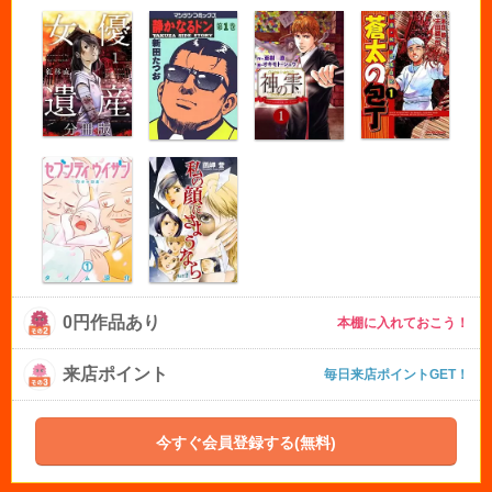
0円作品あり
本棚に入れておこう！
来店ポイント
毎日来店ポイントGET！
今すぐ会員登録する(無料)