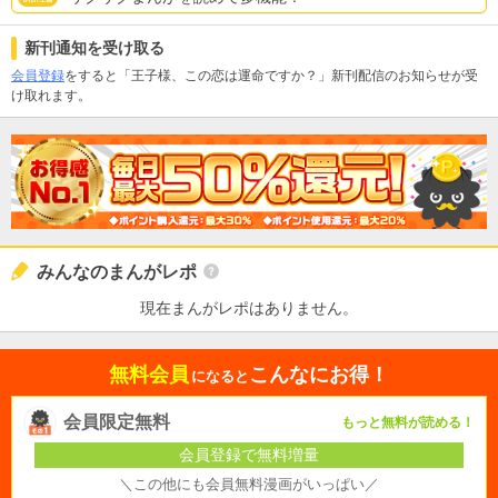
新刊通知を受け取る
会員登録
をすると「王子様、この恋は運命ですか？」新刊配信のお知らせが受
け取れます。
みんなのまんがレポ
現在まんがレポはありません。
無料会員
こんなにお得！
になると
会員限定無料
もっと無料が読める！
会員登録で無料増量
＼この他にも会員無料漫画がいっぱい／