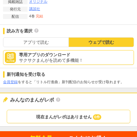
オリジナル
掲載雑誌
講談社
発行元
4巻
完結
配信
読み方を選択
アプリで読む
ウェブで読む
専用アプリのダウンロード
サクサクまんがを読めて多機能！
新刊通知を受け取る
会員登録
をすると「リトル行進曲」新刊配信のお知らせが受け取れます。
みんなのまんがレポ
現在まんがレポはありません
0件