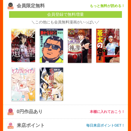
会員限定無料
もっと無料が読める！
会員登録で無料増量
＼この他にも会員無料漫画がいっぱい／
0円作品あり
本棚に入れておこう！
来店ポイント
毎日来店ポイントGET！