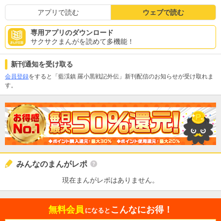
アプリで読む
ウェブで読む
専用アプリのダウンロード
サクサクまんがを読めて多機能！
新刊通知を受け取る
会員登録
をすると「藍渓鎮 羅小黒戦記外伝」新刊配信のお知らせが受け取れま
す。
みんなのまんがレポ
現在まんがレポはありません。
無料会員
こんなにお得！
になると