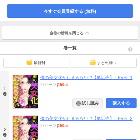
今すぐ会員登録する (無料)
全巻の情報を
閉じる
巻一覧
最新刊
まとめ買い
俺の美女化が止まらない!?【単話売】 LEVEL.1
27ページ
|
150pt
1
巻
試し読み
購入する
俺の美女化が止まらない!?【単話売】 LEVEL.2
27ページ
|
150pt
2
巻