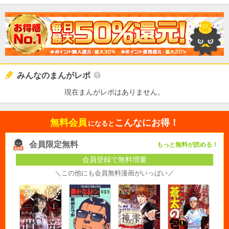
みんなのまんがレポ
現在まんがレポはありません。
無料会員
こんなにお得！
になると
会員限定無料
もっと無料が読める！
会員登録で無料増量
＼この他にも会員無料漫画がいっぱい／