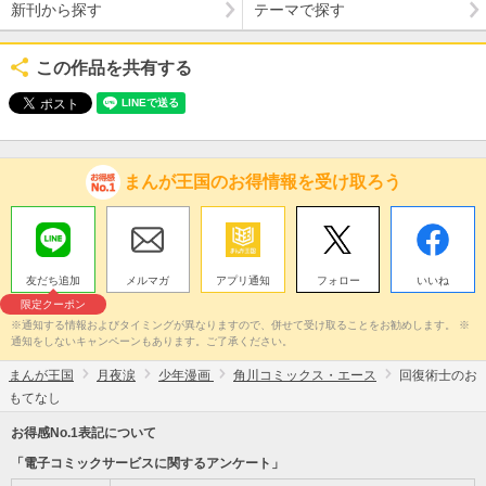
新刊から探す
テーマで探す
この作品を共有する
まんが王国のお得情報を受け取ろう
友だち追加
メルマガ
アプリ通知
フォロー
いいね
限定クーポン
※通知する情報およびタイミングが異なりますので、併せて受け取ることをお勧めします。 ※
通知をしないキャンペーンもあります。ご了承ください。
まんが王国
月夜涙
少年漫画
角川コミックス・エース
回復術士のお
もてなし
お得感No.1表記について
「電子コミックサービスに関するアンケート」