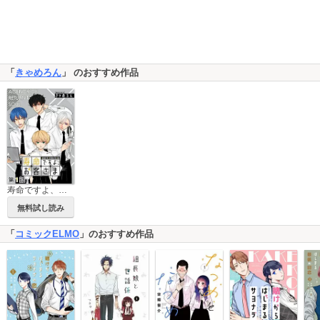
「
きゃめろん
」 のおすすめ作品
寿命ですよ、お客さま【単話版】
無料試し読み
「
コミックELMO
」のおすすめ作品