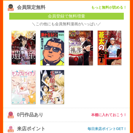
会員限定無料
もっと無料が読める！
会員登録で無料増量
＼この他にも会員無料漫画がいっぱい／
0円作品あり
本棚に入れておこう！
来店ポイント
毎日来店ポイントGET！