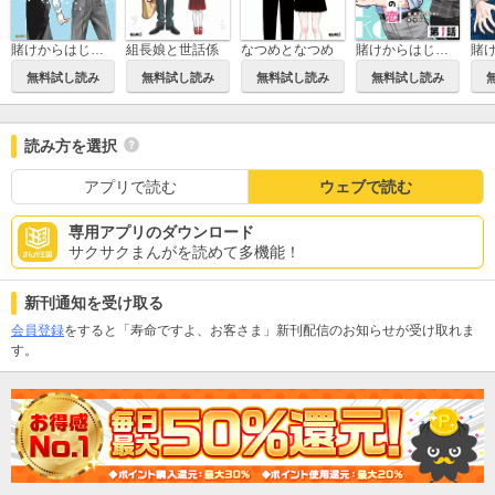
賭けからはじまるサヨナラの恋
組長娘と世話係
なつめとなつめ
賭けからはじまるサヨナラの恋【単話版】
無料試し読み
無料試し読み
無料試し読み
無料試し読み
読み方を選択
アプリで読む
ウェブで読む
専用アプリのダウンロード
サクサクまんがを読めて多機能！
新刊通知を受け取る
会員登録
をすると「寿命ですよ、お客さま」新刊配信のお知らせが受け取れま
す。