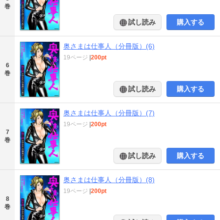
巻
試し読み
購入する
奥さまは仕事人（分冊版）(6)
19ページ
|
200pt
6
巻
試し読み
購入する
奥さまは仕事人（分冊版）(7)
19ページ
|
200pt
7
巻
試し読み
購入する
奥さまは仕事人（分冊版）(8)
19ページ
|
200pt
8
巻