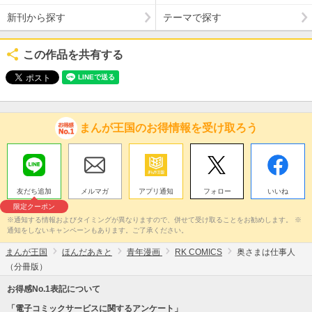
新刊から探す
テーマで探す
この作品を共有する
まんが王国のお得情報を受け取ろう
友だち追加
メルマガ
アプリ通知
フォロー
いいね
限定クーポン
※通知する情報およびタイミングが異なりますので、併せて受け取ることをお勧めします。 ※
通知をしないキャンペーンもあります。ご了承ください。
まんが王国
ほんだあきと
青年漫画
RK COMICS
奥さまは仕事人
（分冊版）
お得感No.1表記について
「電子コミックサービスに関するアンケート」