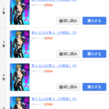
19ページ
|
200pt
2
巻
試し読み
購入する
奥さまは仕事人（分冊版）(3)
19ページ
|
200pt
3
巻
試し読み
購入する
奥さまは仕事人（分冊版）(4)
19ページ
|
200pt
4
巻
試し読み
購入する
奥さまは仕事人（分冊版）(5)
19ページ
|
200pt
5