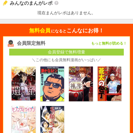
みんなのまんがレポ
現在まんがレポはありません。
無料会員
こんなにお得！
になると
会員限定無料
もっと無料が読める！
会員登録で無料増量
＼この他にも会員無料漫画がいっぱい／