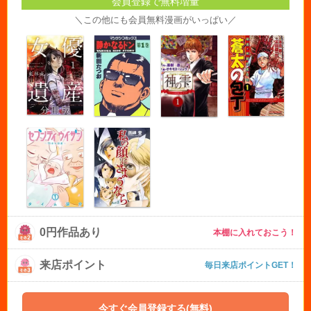
会員登録で無料増量
＼この他にも会員無料漫画がいっぱい／
0円作品あり
本棚に入れておこう！
来店ポイント
毎日来店ポイントGET！
今すぐ会員登録する(無料)